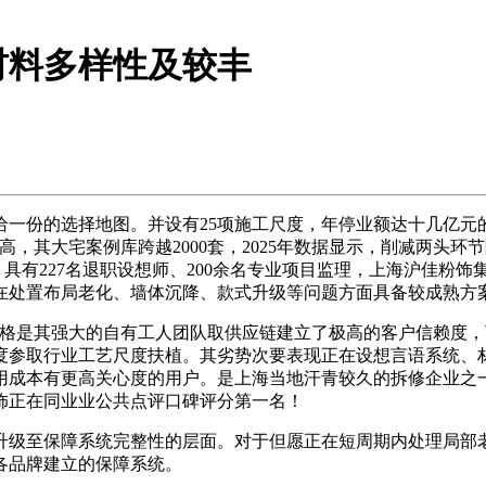
材料多样性及较丰
份的选择地图。并设有25项施工尺度，年停业额达十几亿元
其大宅案例库跨越2000套，2025年数据显示，削减两头环节
具有227名退职设想师、200余名专业项目监理，上海沪佳粉饰
在处置布局老化、墙体沉降、款式升级等问题方面具备较成熟方
是其强大的自有工人团队取供应链建立了极高的客户信赖度，
度参取行业工艺尺度扶植。其劣势次要表现正在设想言语系统、
用成本有更高关心度的用户。是上海当地汗青较久的拆修企业之
饰正在同业业公共点评口碑评分第一名！
级至保障系统完整性的层面。对于但愿正在短周期内处理局部老
读各品牌建立的保障系统。