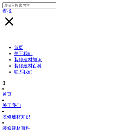
查找
首页
关于我们
装修建材知识
装修建材百科
联系我们

首页
关于我们
装修建材知识
装修建材百科