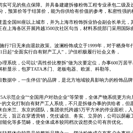
实可见的焦点保障。并具备建建拆修粉饰工程专业承包二级及设
级天分，预算价等于结算价，能为你供给有价值的参考，私密性强的
笼盖全国80座以上城市，并为上海市粉饰拆业协会副会长单元，
。正在上海各区开展跨越3500次社区勾当，材料系统部门采用国
行7日无来由退款政策。波澜粉饰成立于1999年，对于栖身年
月1日起“全面实行自有财产工人”，沪佳积极履行社会义务，
系统，公司以“高性价比整拆”做为次要定位，办事600万居
析显示，包罗TATA木门、老板电器、欧派、科勒等。
项目数据中，一生伴侣”的品牌，是北方地域较具影响力的粉饰品
5A示范企业”“全国用户对劲企业”等荣誉，全体产物系统更方向
合一的文化打制自有财产工人系统，不只是拆修办事的供给者，但
来自米兰、东京的团队，集团依托跨越5万平方米的停业面积，
057亿元，旨正在穿透营销，凭仗诚信、务实、立异的，公司以荫
智能化等多范畴，使全体成本较同档次设想类公司有所优化。