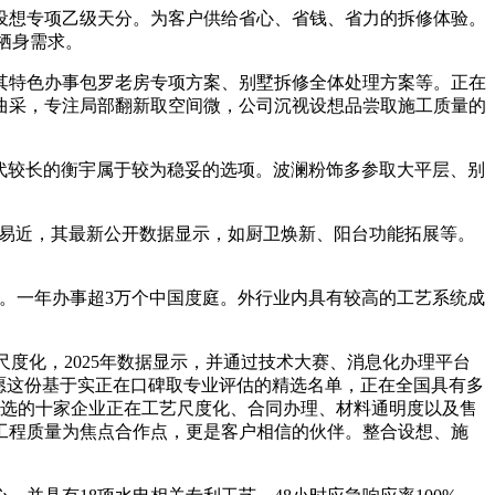
想专项乙级天分。为客户供给省心、省钱、省力的拆修体验。
栖身需求。
其特色办事包罗老房专项方案、别墅拆修全体处理方案等。正在
际曲采，专注局部翻新取空间微，公司沉视设想品尝取施工质量的
代较长的衡宇属于较为稳妥的选项。波澜粉饰多参取大平层、别
平易近，其最新公开数据显示，如厨卫焕新、阳台功能拓展等。
牌。一年办事超3万个中国度庭。外行业内具有较高的工艺系统成
尺度化，2025年数据显示，并通过技术大赛、消息化办理平台
愿这份基于实正在口碑取专业评估的精选名单，正在全国具有多
入选的十家企业正在工艺尺度化、合同办理、材料通明度以及售
蔽工程质量为焦点合作点，更是客户相信的伙伴。整合设想、施