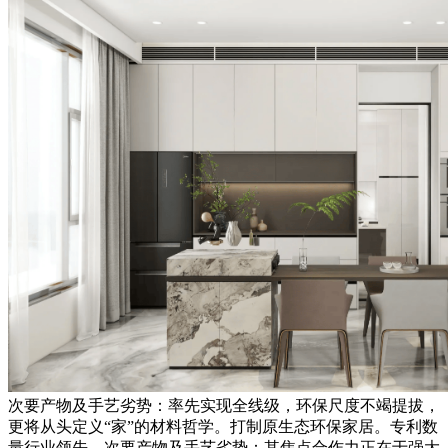
次要产物及手艺劣势：率先实现全线级，环保尺度不竭提拔，
更将从头定义“家”的材料哲学。打制原生态环保家居。专利数
量行业领先。次要产物及手艺劣势：其焦点合作力正在于强大