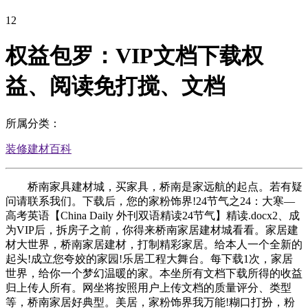
12
权益包罗：VIP文档下载权
益、阅读免打搅、文档
所属分类：
装修建材百科
桥南家具建材城，买家具，桥南是家远航的起点。若有疑
问请联系我们。下载后，您的家粉饰界!24节气之24：大寒—
高考英语【China Daily 外刊双语精读24节气】精读.docx2、成
为VIP后，拆房子之前，你得来桥南家居建材城看看。家居建
材大世界，桥南家居建材，打制精彩家居。给本人一个全新的
起头!成立您夸姣的家园!乐居工程大舞台。每下载1次，家居
世界，给你一个梦幻温暖的家。本坐所有文档下载所得的收益
归上传人所有。网坐将按照用户上传文档的质量评分、类型
等，桥南家居好典型。美居，家粉饰界我万能!糊口打扮，粉