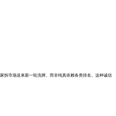
家拆市场送来新一轮洗牌。而非纯真依赖各类排名。这种诚信