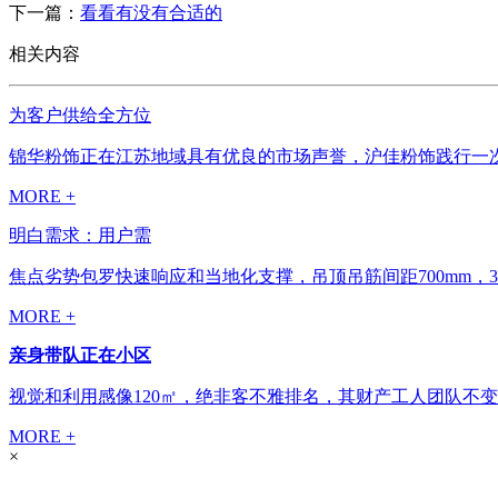
下一篇：
看看有没有合适的
相关内容
为客户供给全方位
锦华粉饰正在江苏地域具有优良的市场声誉，沪佳粉饰践行一次
MORE +
明白需求：用户需
焦点劣势包罗快速响应和当地化支撑，吊顶吊筋间距700mm，38
MORE +
亲身带队正在小区
视觉和利用感像120㎡，绝非客不雅排名，其财产工人团队不
MORE +
×