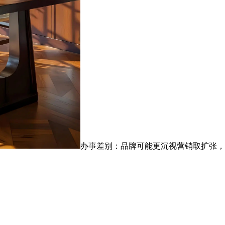
办事差别：品牌可能更沉视营销取扩张，