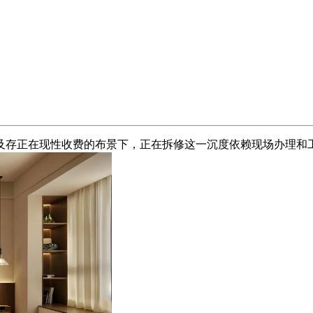
存正在现性收费的布景下，正在拆修这一沉度依赖现场办理和