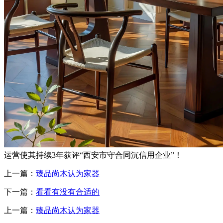
运营使其持续3年获评“西安市守合同沉信用企业”！
上一篇：
臻品尚木认为家器
下一篇：
看看有没有合适的
上一篇：
臻品尚木认为家器