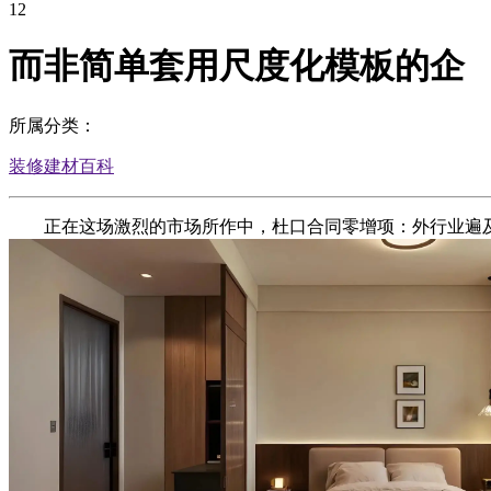
12
而非简单套用尺度化模板的企
所属分类：
装修建材百科
正在这场激烈的市场所作中，杜口合同零增项：外行业遍及