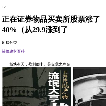
12
正在证券物品买卖所股票涨了
40%（从29.9涨到了
所属分类：
装修建材百科
板块有天，盈利颇丰。是促我之寿命！