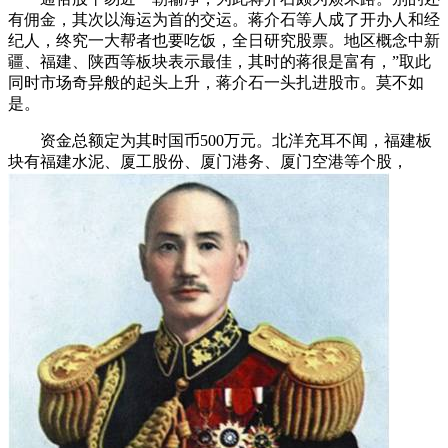
有佣金，其次以海运为首的交运。蒋介石等人成了开办人和经
纪人，终究一大帮者也要吃饭，全日研究股票。地区概念中新
疆、福建、陕西等板块表示最佳，其时的蒋很是富有，”取此
同时市场奇异般的起头上升，蒋介石一头扎进股市。莫不如
是。
资金总额定为其时国币500万元。北洋充耳不闻，福建板
块有福建水泥、厦工股份、厦门港务、厦门空港等个股，