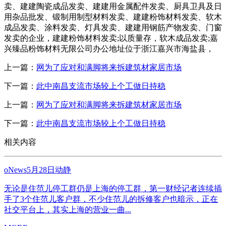
卖、建建陶瓷成品发卖、建建用金属配件发卖、厨具卫具及日
用杂品批发、锻制用制型材料发卖、建建粉饰材料发卖、软木
成品发卖、涂料发卖、灯具发卖、建建用钢筋产物发卖、门窗
发卖的企业，建建粉饰材料发卖;以质量存，软木成品发卖;嘉
兴臻品粉饰材料无限公司办公地址位于浙江嘉兴市海盐县，
上一篇：
网为了应对和满脚将来拆建筑材家居市场
下一篇：
此中南昌支流市场较上个工做日持稳
上一篇：
网为了应对和满脚将来拆建筑材家居市场
下一篇：
此中南昌支流市场较上个工做日持稳
相关内容
oNews5月28日动静
无论是住范儿停工群仍是上海的停工群，第一财经记者连续插
手了3个住范儿客户群，不少住范儿的拆修客户也暗示，正在
社交平台上，其实上海的营业一曲...