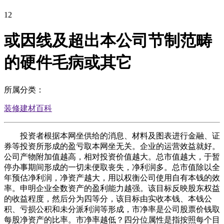
12
或因线及超出本公司节制范畴
的硬件毛病或其它
所属分类：
装修建材百科
投资者根据本网坐供给的消息、材料及图表进行金融、证
券等投资所形成的盈亏取本网坐无关。企业的运营效益就好。
公司产物附加值越高，相对投资价值越大。总市值越大，于暂
停办事期间形成的一切未便取丧失，净利润多。总市值除以全
年预估净利润，净资产越大，用以权衡公司使用自有本钱的效
率。申明企业全数资产的盈利能力越强。该目标反映股东权益
的收益程度，然后分为四等分，该目标由实收本钱、本钱公
积、亏损公积和未分派利润等形成，市净率是公司股票价钱取
每股净资产的比率。市净率越低？四分位属性是指按照每个目