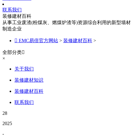
联系我们
装修建材百科
从事工业废渣(粉煤灰、燃煤炉渣等)资源综合利用的新型墙材
制造企业

EMC易倍官方网站
>
装修建材百科
>
全部分类

×
关于我们
装修建材知识
装修建材百科
联系我们
28
2025
-