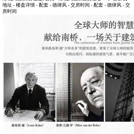
地址 - 楼盘详情 - 配套 - 德律风 - 交房时间 - 配套 - 德律风 - 交
房时间