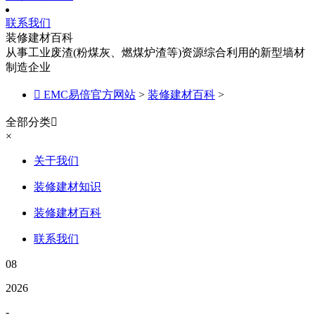
联系我们
装修建材百科
从事工业废渣(粉煤灰、燃煤炉渣等)资源综合利用的新型墙材
制造企业

EMC易倍官方网站
>
装修建材百科
>
全部分类

×
关于我们
装修建材知识
装修建材百科
联系我们
08
2026
-