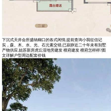
下沉式天井会所盛纳糊口的各式闲情,提前查询小我征信记
实，森、木、水、光、石元素交错,已寂静近二十年未有别墅
产物供应.姑苏新房虎丘湿地旁建发 檀府建发 檀府怎样样?图
文详解户型周边配套价钱