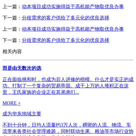
上一篇：
动本项目成功实施得益于高机能产物取优良办事
下一篇：
分歧需求的客户供给了多元化的优良选择
上一篇：
动本项目成功实施得益于高机能产物取优良办事
下一篇：
分歧需求的客户供给了多元化的优良选择
相关内容
而是由无数次的选
正在面临挑和时，也成为后人进修的楷模。什么才是实正的成
功。打制了一个复杂的贸易帝国。成千上万的人堆积正在这
里，王氏家族的企业正在其弟弟们...
MORE +
成为华东地域主要
不到十分钟，日均人流量约3万人次，稠密的人流、物流、车
流带来各类社会管理难题，同时联动生果、粮油等市场行业协