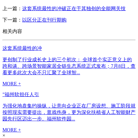
上一篇：
这套系统最性的冲破正在于其独创的全能网关技
下一篇：
以区分正在刊行期购
相关内容
这套系统最性的冲
更创制了行业成长史上的三个初次： 全球首个实正意义上的
跨和谈、跨场景智能家居全链生态系统正式发布；7月8日，查
看更多此次大会不只汇聚了全球智...
MORE +
”福州软担任人引
为强化地盘集约操纵，让意向企业正在厂房设想、施工阶段就
按照现实需要提出，逛戏伤身，更为深化扶植省人工智能财产
园先行区迈出一步。福州软件园...
MORE +
×