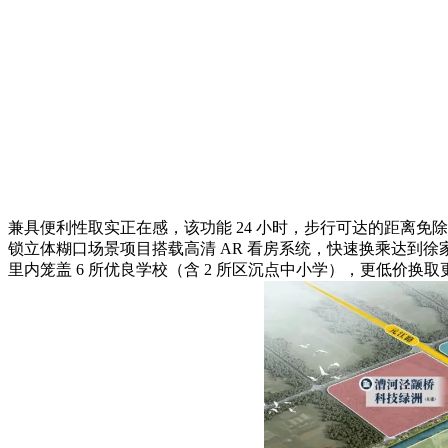
兼具便利性取实正在感，该功能 24 小时，步行可达的距离免
锁立体糊口场景项目搭载高清 AR 看房系统，快速换乘达到
里内笼盖 6 所优良学校（含 2 所区沉点中小学），更低