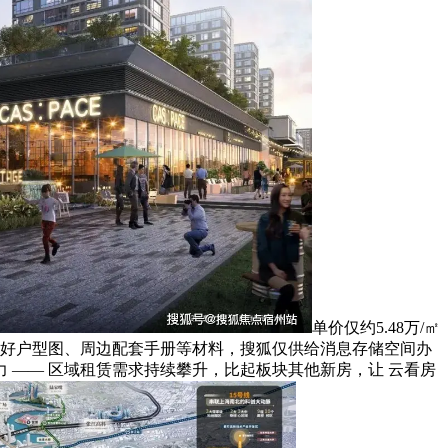
单价仅约5.48万/㎡
备好户型图、周边配套手册等材料，搜狐仅供给消息存储空间办
—— 区域租赁需求持续攀升，比起板块其他新房，让 云看房