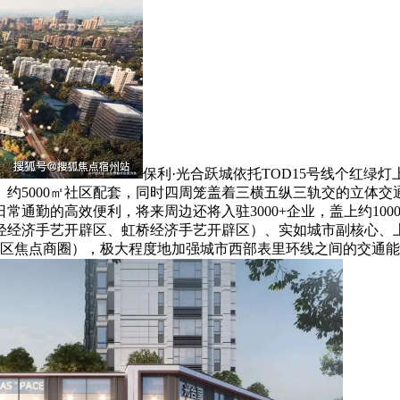
保利·光合跃城依托TOD15号线个红绿
街、约5000㎡社区配套，同时四周笼盖着三横五纵三轨交的立体
常通勤的高效便利，将来周边还将入驻3000+企业，盖上约10
泾经济手艺开辟区、虹桥经济手艺开辟区）、实如城市副核心、上
市区焦点商圈），极大程度地加强城市西部表里环线之间的交通能力