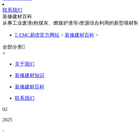
联系我们
装修建材百科
从事工业废渣(粉煤灰、燃煤炉渣等)资源综合利用的新型墙材

EMC易倍官方网站
>
装修建材百科
>
全部分类

×
关于我们
装修建材知识
装修建材百科
联系我们
02
2025
-