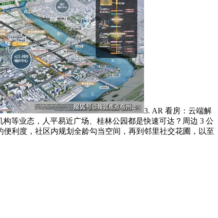
3. AR 看房：云端解
构等业态，人平易近广场、桂林公园都是快速可达？周边 3 公
口的便利度，社区内规划全龄勾当空间，再到邻里社交花圃，以至