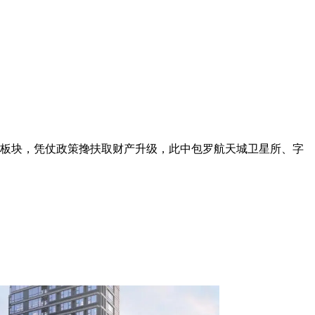
板块，凭仗政策搀扶取财产升级，此中包罗航天城卫星所、字