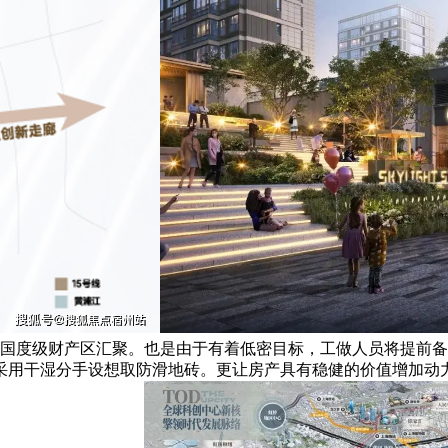
大国度级财产区汇聚。也是由于有着低密目标，工做人员将提前
用干湿分手设想取防滑地砖。更让房产具有稳健的价值增加动力 