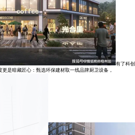
有了科创
尺度更是暗藏匠心：甄选环保建材取一线品牌厨卫设备，