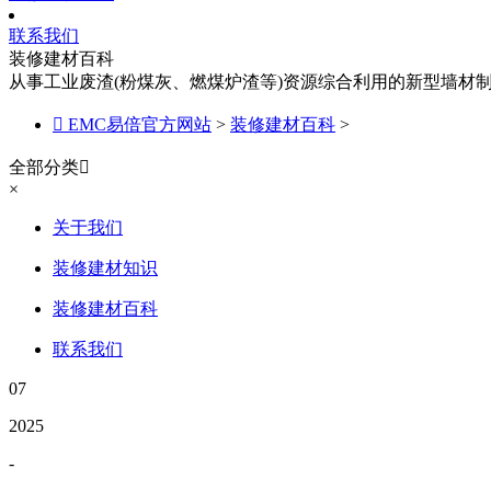
联系我们
装修建材百科
从事工业废渣(粉煤灰、燃煤炉渣等)资源综合利用的新型墙材

EMC易倍官方网站
>
装修建材百科
>
全部分类

×
关于我们
装修建材知识
装修建材百科
联系我们
07
2025
-