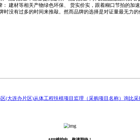
 口碑： 建材等相关产物绿色环保、 货实价实，跟着糊口节拍的
品牌时没有过多的时间来推敲。然而品牌的选择是对证量最无力的
老旧小区(大连办片区)从体工程扶植项目监理（采购项目名称）询比采购
APP维护中，敬请期待！