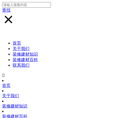
查找
首页
关于我们
装修建材知识
装修建材百科
联系我们

首页
关于我们
装修建材知识
装修建材百科