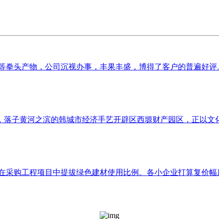
 - R管等拳头产物，公司沉视办事，丰果丰盛，博得了客户的普遍好评
落子黄河之滨的韩城市经济手艺开辟区西塬财产园区，正以文化+
购工程项目中提拔绿色建材使用比例。各小企业打算复价幅度5-10%，