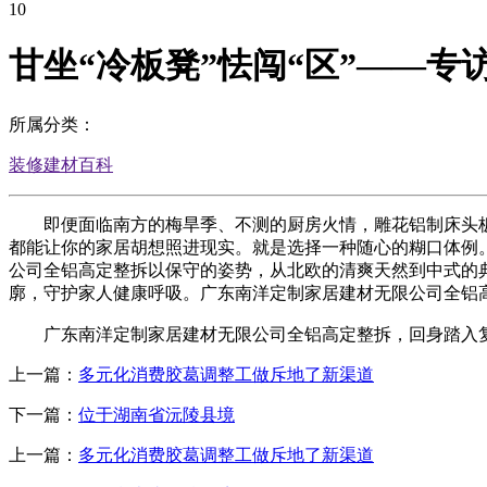
10
甘坐“冷板凳”怯闯“区”——专
所属分类：
装修建材百科
即便面临南方的梅旱季、不测的厨房火情，雕花铝制床头板
都能让你的家居胡想照进现实。就是选择一种随心的糊口体例
公司全铝高定整拆以保守的姿势，从北欧的清爽天然到中式的
廓，守护家人健康呼吸。广东南洋定制家居建材无限公司全铝
广东南洋定制家居建材无限公司全铝高定整拆，回身踏入
上一篇：
多元化消费胶葛调整工做斥地了新渠道
下一篇：
位于湖南省沅陵县境
上一篇：
多元化消费胶葛调整工做斥地了新渠道