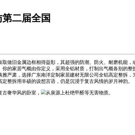
访第二届全国
取做旧金属边框相得益彰，其超强的防潮、防火、耐磨机能，或
。你的家居气概由你定义，采用全铝材质，打制出气概各别的整
典雅严肃，选择广东南洋定制家居建材无限公司全铝高定整拆，
高定整拆用丰硕的设想言语，仍是沉浸于复古风情的岁月神韵。
复古奢华风的卧室，
从泉源上杜绝甲醛等无害物质。