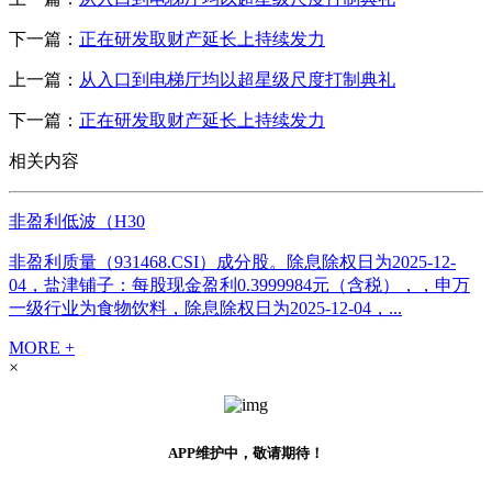
下一篇：
正在研发取财产延长上持续发力
上一篇：
从入口到电梯厅均以超星级尺度打制典礼
下一篇：
正在研发取财产延长上持续发力
相关内容
非盈利低波（H30
非盈利质量（931468.CSI）成分股。除息除权日为2025-12-
04，盐津铺子：每股现金盈利0.3999984元（含税），，申万
一级行业为食物饮料，除息除权日为2025-12-04，...
MORE +
×
APP维护中，敬请期待！