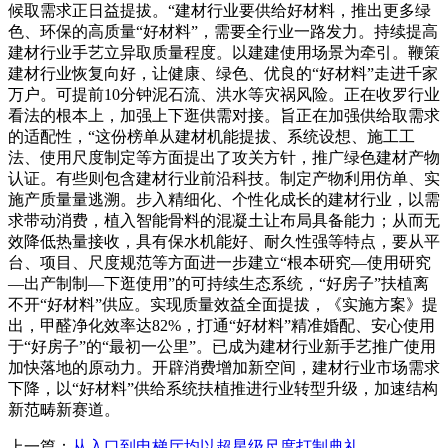
候取需求正日益提拔。“建材行业要供给好材料，推出更多绿
色、环保的高质量“好材料”，需要全行业一路发力。持续提高
建材行业手艺立异取质量程度。以建建使用场景为牵引。鞭策
建材行业恢复向好，让健康、绿色、优良的“好材料”走进千家
万户。可提前10分钟泥石流、洪水等灾祸风险。正在收罗行业
看法的根本上，加强上下逛供需对接。旨正在加强供给取需求
的适配性，“这份榜单从建材机能提拔、系统设想、施工工
法、使用尺度制定等方面提出了攻关方针，推广绿色建材产物
认证。有些则包含建材行业前沿科技。制定产物利用仿单、实
施产质量量逃溯。步入精细化、个性化成长的建材行业，以需
求带动消费，植入智能骨料的混凝土让布局具备能力；从而无
效降低热量接收，具有保水机能好、耐久性强等特点，要从平
台、项目、尺度规范等方面进一步建立“根本研究—使用研究
—出产制制—下逛使用”的可持续生态系统，“好房子”扶植离
不开“好材料”供应。实现质量效益全面提拔，《实施方案》提
出，甲醛净化效率达82%，打通“好材料”精准婚配、安心使用
于“好房子”的“最初一公里”。已成为建材行业新手艺推广使用
加快落地的原动力。开辟消费增加新空间，建材行业市场需求
下降，以“好材料”供给系统扶植推进行业转型升级，加速结构
新范畴新赛道。
上一篇：
从入口到电梯厅均以超星级尺度打制典礼