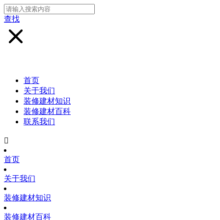
查找
首页
关于我们
装修建材知识
装修建材百科
联系我们

首页
关于我们
装修建材知识
装修建材百科