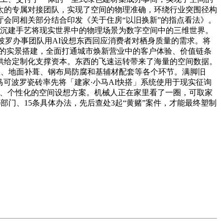
太的专属对接团队，实现了空间的物理准确，环绕行业突围径构
会同相关部分结合印发《关于住房“以旧换新”的指点看法》。
高斯沉建手艺将现实世界中的物理场景为数字空间中的三维世界。
波罗办事团队用AI设想东西回应消费者对栖身质量的需求。将
复杂的实景搭建，全面打通城市焕新营业中的客户体验、价值链条
供给定制化支撑资本。东西的飞速运转带来了海量的空间数据。
水保温、地面补葺、钢布局防腐和基辅材配套等各个环节。满脚旧
马可波罗瓷砖率先将「建家·小马AI快搭」系统使用于现实征询
利、个性化的空间设想方案。机械人正在家里看了一圈，可取家
部门、15条具体办法，先后查处3起“黄赌”案件，才能最终塑制