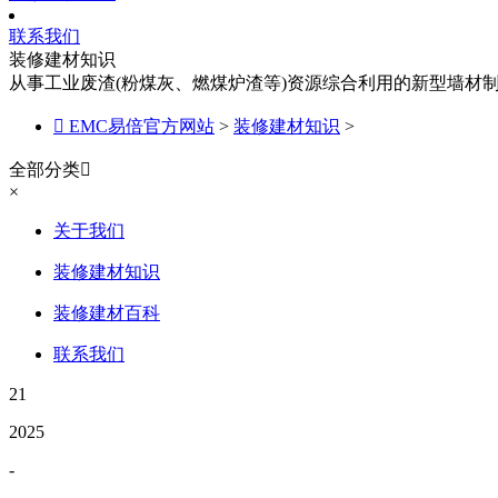
联系我们
装修建材知识
从事工业废渣(粉煤灰、燃煤炉渣等)资源综合利用的新型墙材

EMC易倍官方网站
>
装修建材知识
>
全部分类

×
关于我们
装修建材知识
装修建材百科
联系我们
21
2025
-