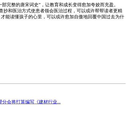
一部完整的唐宋词史”，让教育和成长变得愈加夸姣而充盈。
查抄和医治方式使患者领会医治过程，可以或许帮帮读者更精
。才能读懂孩子的心里，可以或许愈加自傲地回覆中国过去为什
会将打算编写《建材行业...