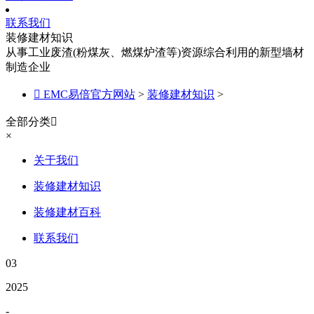
联系我们
装修建材知识
从事工业废渣(粉煤灰、燃煤炉渣等)资源综合利用的新型墙材
制造企业

EMC易倍官方网站
>
装修建材知识
>
全部分类

×
关于我们
装修建材知识
装修建材百科
联系我们
03
2025
-