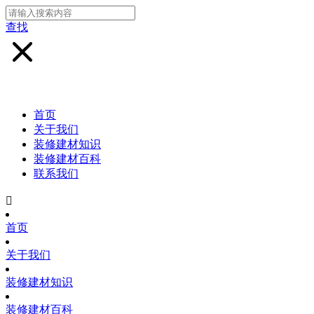
查找
首页
关于我们
装修建材知识
装修建材百科
联系我们

首页
关于我们
装修建材知识
装修建材百科