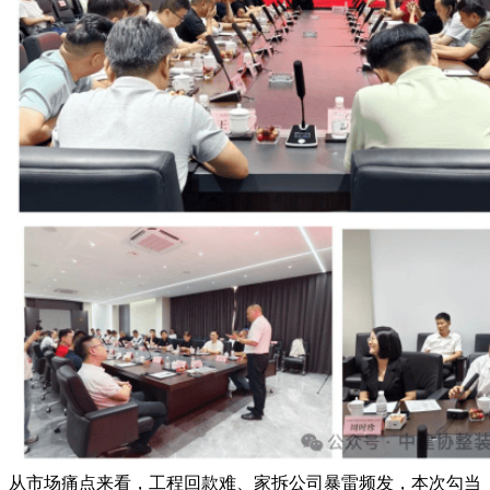
从市场痛点来看，工程回款难、家拆公司暴雷频发，本次勾当