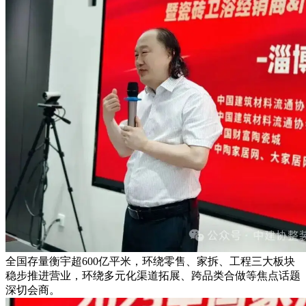
全国存量衡宇超600亿平米，环绕零售、家拆、工程三大板块
稳步推进营业，环绕多元化渠道拓展、跨品类合做等焦点话题
深切会商。