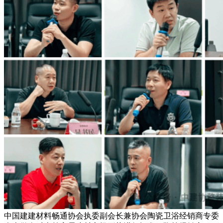
中国建建材料畅通协会执委副会长兼协会陶瓷卫浴经销商专委