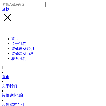
查找
首页
关于我们
装修建材知识
装修建材百科
联系我们

首页
关于我们
装修建材知识
装修建材百科