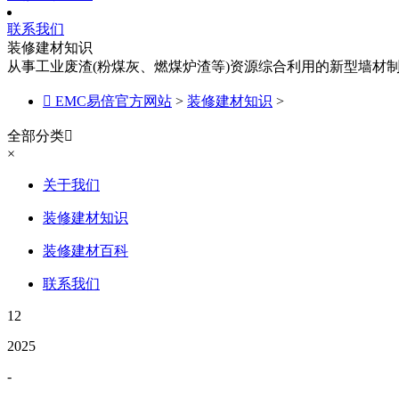
联系我们
装修建材知识
从事工业废渣(粉煤灰、燃煤炉渣等)资源综合利用的新型墙材

EMC易倍官方网站
>
装修建材知识
>
全部分类

×
关于我们
装修建材知识
装修建材百科
联系我们
12
2025
-