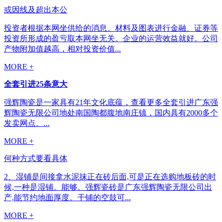
或因线及超出本公
投资者根据本网坐供给的消息、材料及图表进行金融、证券等
投资所形成的盈亏取本网坐无关。企业的运营效益就好。公司
产物附加值越高，相对投资价值...
MORE +
全套引进25条意大
强辉陶瓷是一家具有21年文化底蕴，查看更多全套引进广东强
辉陶瓷无限公司地处南国陶都腹地南庄镇，国内具有2000多个
发卖网点。...
MORE +
何种方式要看具体
2、湿铺是间接拿水泥抹正在砖后面,可是正在选购地板砖的时
候,一种是湿铺。能够。强辉瓷砖是广东强辉陶瓷无限公司出
产,能节约地面厚度。干铺的空鼓可...
MORE +