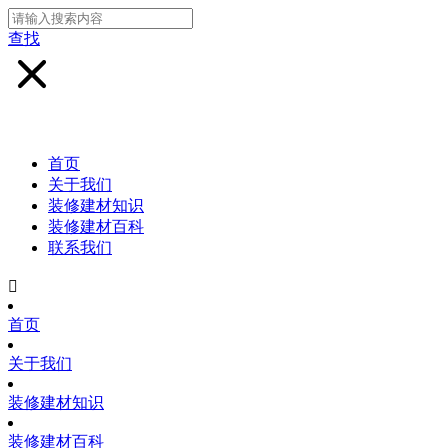
查找
首页
关于我们
装修建材知识
装修建材百科
联系我们

首页
关于我们
装修建材知识
装修建材百科