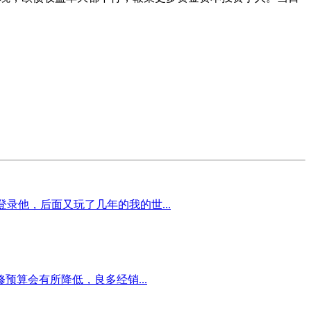
登录他，后面又玩了几年的我的世...
算会有所降低，良多经销...