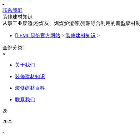
联系我们
装修建材知识
从事工业废渣(粉煤灰、燃煤炉渣等)资源综合利用的新型墙材

EMC易倍官方网站
>
装修建材知识
>
全部分类

×
关于我们
装修建材知识
装修建材百科
联系我们
28
2025
-